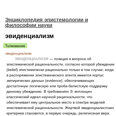
Энциклопедия эпистемологии и
философии науки
эвиденциализм
Толкование
эвиденциализм
ЭВИДЕНЦИАЛИЗМ
— позиция в вопросе об
эпистемической рациональности, согласно которой убеждение
(belief) эпистемически рационально только в том случае, когда
в распоряжении эпистемического агента имеется корпус
эмпирических данных (evidence), обеспечивающих
достаточную логическую или проба-билистскую поддержку
данному убеждению. В требованиях Э. воплощен
классический идеал научной рациональности, что
обеспечивает ему центральное место в спектре моделей
эпистемической рациональности. Жертвой эвиденциалистских
критериев становится, в первую очередь, религиозная вера: