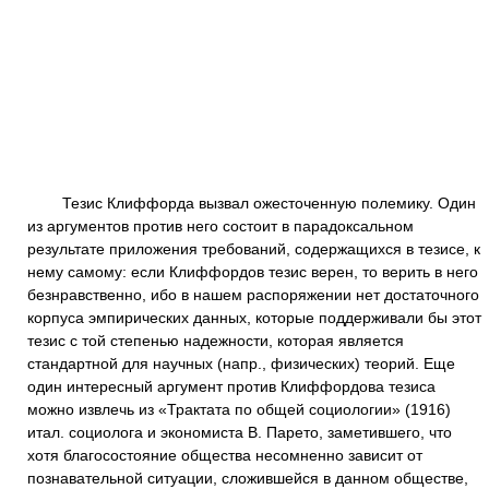
Тезис Клиффорда вызвал ожесточенную полемику. Один
из аргументов против него состоит в парадоксальном
результате приложения требований, содержащихся в тезисе, к
нему самому: если Клиффордов тезис верен, то верить в него
безнравственно, ибо в нашем распоряжении нет достаточного
корпуса эмпирических данных, которые поддерживали бы этот
тезис с той степенью надежности, которая является
стандартной для научных (напр., физических) теорий. Еще
один интересный аргумент против Клиффордова тезиса
можно извлечь из «Трактата по общей социологии» (1916)
итал. социолога и экономиста В. Парето, заметившего, что
хотя благосостояние общества несомненно зависит от
познавательной ситуации, сложившейся в данном обществе,