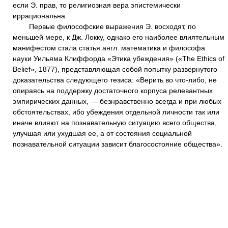
если Э. прав, то религиозная вера эпистемически
иррациональна.
Первые философские выражения Э. восходят, по
меньшей мере, к Дж. Локку, однако его наиболее влиятельным
манифестом стала статья англ. математика и философа
науки Уильяма Клиффорда «Этика убеждения» («The Ethics of
Belief», 1877), представляющая собой попытку развернутого
доказательства следующего тезиса: «Верить во что-либо, не
опираясь на поддержку достаточного корпуса релевантных
эмпирических данных, — безнравственно всегда и при любых
обстоятельствах, ибо убеждения отдельной личности так или
иначе влияют на познавательную ситуацию всего общества,
улучшая или ухудшая ее, а от состояния социальной
познавательной ситуации зависит благосостояние общества».