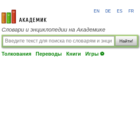
EN
DE
ES
FR
academic.ru
Словари и энциклопедии на Академике
Найти!
Толкования
Переводы
Книги
Игры ⚽