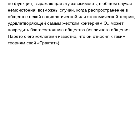
но функция, выражающая эту зависимость, в общем случае
немонотонна: возможны случаи, когда распространение в
обществе некой социологической или экономической теории,
удовлетворяющей самым жестким критериям Э., может
повредить благосостоянию общества (из личного общения
Парето с его коллегами известно, что он относил к таким
теориям свой «Трактат»).