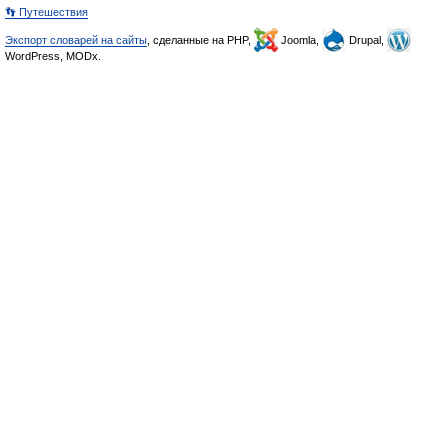
👣 Путешествия
Экспорт словарей на сайты
, сделанные на PHP,
Joomla,
Drupal,
WordPress, MODx.